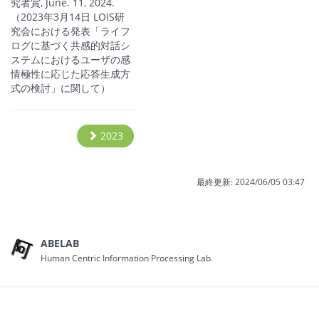
究者賞, June. 11, 2024.
（2023年3月14日 LOIS研
究会における発表「ライフ
ログに基づく共感的対話シ
ステムにおけるユーザの感
情極性に応じた応答生成方
式の検討」に関して）
2023
最終更新:
2024/06/05 03:47
ABELAB
Human Centric Information Processing Lab.