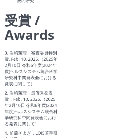
成の研究”
受賞 /
Awards
3.
岩崎茉理，審査委員特別
賞, Feb. 10, 2025.（2025年
2月10日 令和6年度(2024年
度)ヘルスシステム統合科学
研究科中間発表会における
発表に関して）
2.
岩崎茉理，最優秀発表
賞，Feb. 10, 2025.（2025
年2月10日 令和6年度(2024
年度)ヘルスシステム統合科
学研究科中間発表会におけ
る発表に関して）
1.
前薗そよぎ，LOIS若手研