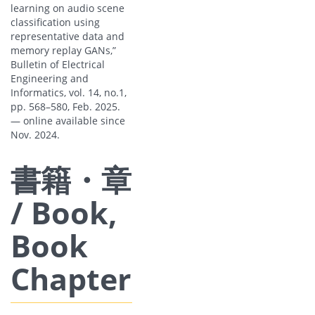
learning on audio scene
classification using
representative data and
memory replay GANs,”
Bulletin of Electrical
Engineering and
Informatics, vol. 14, no.1,
pp. 568–580, Feb. 2025.
— online available since
Nov. 2024.
書籍・章
/ Book,
Book
Chapter