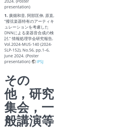
2024. (Poster
presentation)
1.
廣畑和音, 阿部匡伸, 原直,
“撥弦楽器特有のアーティキ
ュレーションを考慮した
DNNによる楽器音合成の検
討,” 情報処理学会研究報告,
Vol.2024-MUS-140 (2024-
SLP-152), No.56, pp.1–6,
June 2024. (Poster
presentation)
IPSJ
その
他，研究
集会，一
般講演等