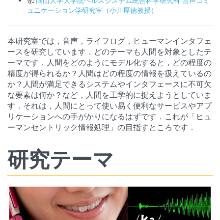
岡山大学大学院ヘルスシステム統合科学研究科 音声コミ
ュニケーション学研究室（小川厚徳教授）
本研究室では，音声，ライフログ，ヒューマンインタフェ
ースを研究しています．どのテーマも人間を対象としたテ
ーマです．人間をどのようにモデル化すると，どの程度の
精度が得られるか？人間はどの程度の情報を扱えているの
か？人間が満足できるシステムやインタフェースに不可欠
な要素は何か？など，人間を工学的に捉えようとしていま
す．それは，人間にとって使い易く便利なサービスやアプ
リケーションへの手がかりになるはずです．これが「ヒュ
ーマンセントリック情報処理」の目指すところです．
研究テーマ