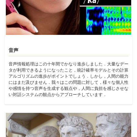
音声
音声情報処理はこの十年間でかなり進歩しました．大量なデー
タが利用できるようになったこと，統計確率モデルとその計算
アルゴリズムの進歩がポイントでしょう．しかし，人間の能力
にはまだ及びません．我々はこの問題に対して，様々な個人性
や感情を持つ音声を生成する観点や，人間に負担を感じさせな
い対話システムの観点からアプローチしています．