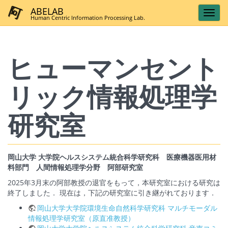
ABELAB
Human Centric Information Processing Lab.
ヒューマンセント
リック情報処理学
研究室
岡山大学 大学院ヘルスシステム統合科学研究科 医療機器医用材
料部門 人間情報処理学分野 阿部研究室
2025年3月末の阿部教授の退官をもって，本研究室における研究は
終了しました． 現在は，下記の研究室に引き継がれております．
岡山大学大学院環境生命自然科学研究科 マルチモーダル
情報処理学研究室（原直准教授）